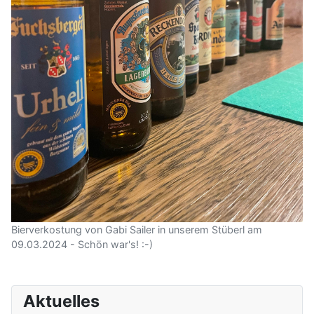
Bierverkostung von Gabi Sailer in unserem Stüberl am
09.03.2024 - Schön war's! :-)
Aktuelles