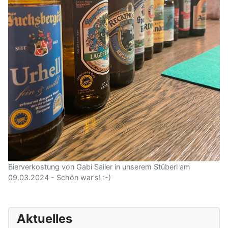
Bierverkostung von Gabi Sailer in unserem Stüberl am
09.03.2024 - Schön war's! :-)
Aktuelles